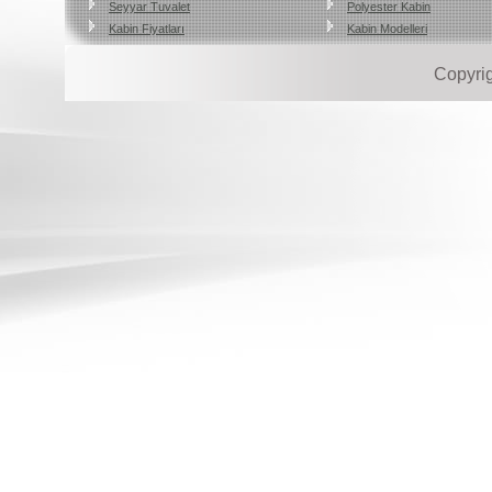
Seyyar Tuvalet
Polyester Kabin
Kabin Fiyatları
Kabin Modelleri
Copyri