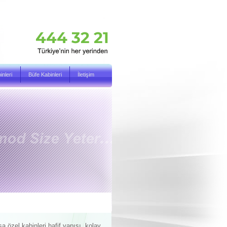
nleri
Büfe Kabinleri
İletişim
özel kabinleri hafif yapısı, kolay