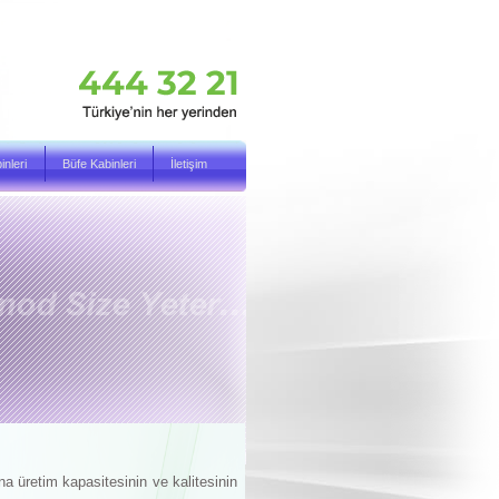
nleri
Büfe Kabinleri
İletişim
a üretim kapasitesinin ve kalitesinin