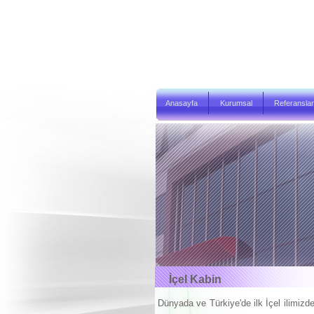
Anasayfa
Kurumsal
Referanslar
İçel Kabin
Dünyada ve Türkiye'de ilk İçel ilimizd