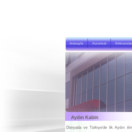
Anasayfa
Kurumsal
Referanslar
Aydın Kabin
Dünyada ve Türkiye'de ilk Aydın il