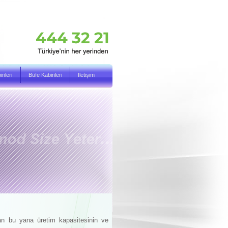
nleri
Büfe Kabinleri
İletişim
an bu yana üretim kapasitesinin ve